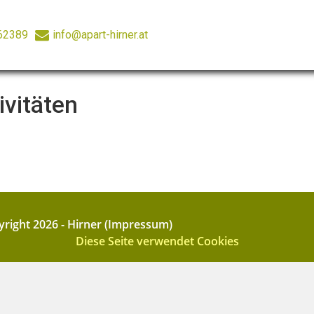
62389
info@apart-hirner.at
ivitäten
right 2026 - Hirner (Impressum)
Diese Seite verwendet Cookies