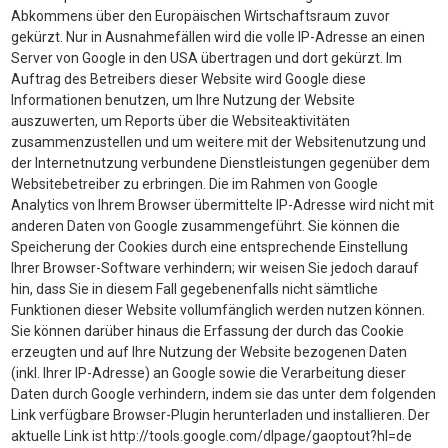
Abkommens über den Europäischen Wirtschaftsraum zuvor
gekürzt. Nur in Ausnahmefällen wird die volle IP-Adresse an einen
Server von Google in den USA übertragen und dort gekürzt. Im
Auftrag des Betreibers dieser Website wird Google diese
Informationen benutzen, um Ihre Nutzung der Website
auszuwerten, um Reports über die Websiteaktivitäten
zusammenzustellen und um weitere mit der Websitenutzung und
der Internetnutzung verbundene Dienstleistungen gegenüber dem
Websitebetreiber zu erbringen. Die im Rahmen von Google
Analytics von Ihrem Browser übermittelte IP-Adresse wird nicht mit
anderen Daten von Google zusammengeführt. Sie können die
Speicherung der Cookies durch eine entsprechende Einstellung
Ihrer Browser-Software verhindern; wir weisen Sie jedoch darauf
hin, dass Sie in diesem Fall gegebenenfalls nicht sämtliche
Funktionen dieser Website vollumfänglich werden nutzen können.
Sie können darüber hinaus die Erfassung der durch das Cookie
erzeugten und auf Ihre Nutzung der Website bezogenen Daten
(inkl. Ihrer IP-Adresse) an Google sowie die Verarbeitung dieser
Daten durch Google verhindern, indem sie das unter dem folgenden
Link verfügbare Browser-Plugin herunterladen und installieren. Der
aktuelle Link ist http://tools.google.com/dlpage/gaoptout?hl=de