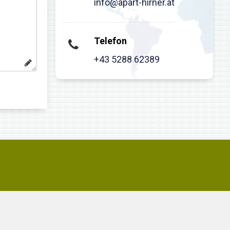
info@apart-hirner.at
Telefon
+43 5288 62389