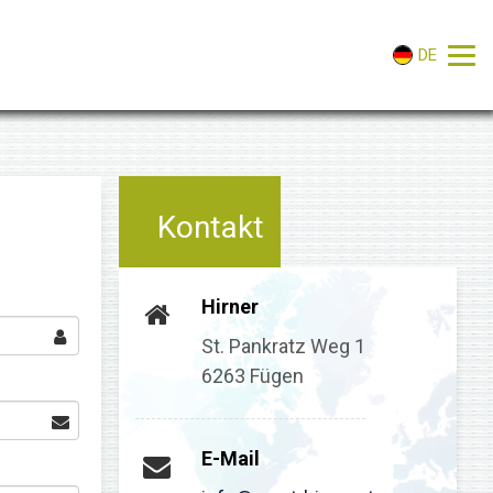
DE
Kontakt
Hirner
St. Pankratz Weg 1
6263 Fügen
E-Mail