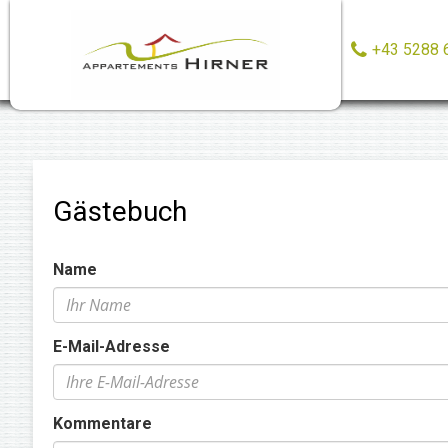
+43 5288 
Gästebuch
Name
E-Mail-Adresse
Kommentare