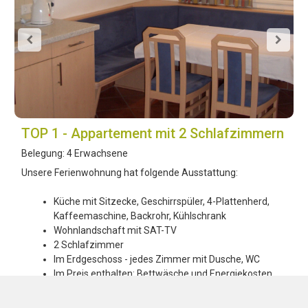
TOP 1 - Appartement mit 2 Schlafzimmern
Belegung:
4 Erwachsene
Unsere Ferienwohnung hat folgende Ausstattung:
Küche mit Sitzecke, Geschirrspüler, 4-Plattenherd,
Kaffeemaschine, Backrohr, Kühlschrank
Wohnlandschaft mit SAT-TV
2 Schlafzimmer
Im Erdgeschoss - jedes Zimmer mit Dusche, WC
Im Preis enthalten: Bettwäsche und Energiekosten
Parkplatz am Aparthaus