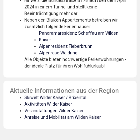
Hinweis: die Bundesstraße B178 läuft seit dem April
2024 in einem Tunnel und stellt keine
Beeinträchtigung mehr dar.
Neben den Blaiken Appartements betreiben wir
zusätzlich folgende Ferienhäuser:
Panoramaresidenz Scheffau am Wilden
Kaiser
Alpenresidenz Fieberbrunn
Alpenrose Waidring
Alle Objekte bieten hochwertige Ferienwohnungen -
der ideale Platz für ihren Wohlfühlurlaub!
Aktuelle Informationen aus der Region
Skiwelt Wilder Kaiser / Brixental
Aktivitäten Wilder Kaiser
Veranstaltungen Wilder Kaiser
Anreise und Mobilität am Wilden Kaiser