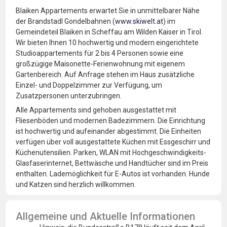
Blaiken Appartements erwartet Sie in unmittelbarer Nähe
der Brandstadl Gondelbahnen (
www.skiwelt.at
) im
Gemeindeteil Blaiken in Scheffau am Wilden Kaiser in Tirol.
Wir bieten Ihnen 10 hochwertig und modern eingerichtete
Studioappartements für 2 bis 4 Personen sowie eine
großzügige Maisonette-Ferienwohnung mit eigenem
Gartenbereich. Auf Anfrage stehen im Haus zusätzliche
Einzel- und Doppelzimmer zur Verfügung, um
Zusatzpersonen unterzubringen.
Alle Appartements sind gehoben ausgestattet mit
Fliesenböden und modernen Badezimmern. Die Einrichtung
ist hochwertig und aufeinander abgestimmt. Die Einheiten
verfügen über voll ausgestattete Küchen mit Essgeschirr und
Küchenutensilien. Parken, WLAN mit Hochgeschwindigkeits-
Glasfaserinternet, Bettwäsche und Handtücher sind im Preis
enthalten. Lademöglichkeit für E-Autos ist vorhanden. Hunde
und Katzen sind herzlich willkommen.
Allgemeine und Aktuelle Informationen